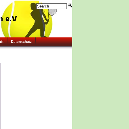
aft
Datenschutz