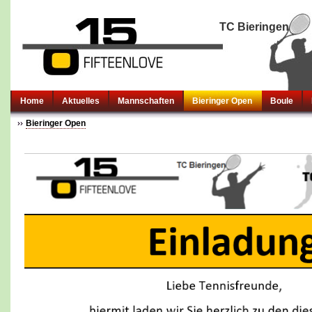
TC Bieringen
Home
Aktuelles
Mannschaften
Bieringer Open
Boule
Bieringer Open