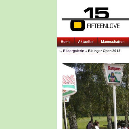
Home
Aktuelles
Mannschaften
Bildergalerie
Bieinger Open 2013