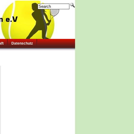
aft
Datenschutz