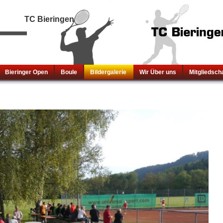
TC Bieringen
Bieringer Open
Boule
Bildergalerie
Wir Über uns
Mitgliedsch