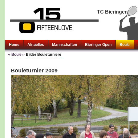
TC Bieringen
Home
Aktuelles
Mannschaften
Bieringer Open
Boule
Boule
Bilder Bouleturniere
Bouleturnier 2009